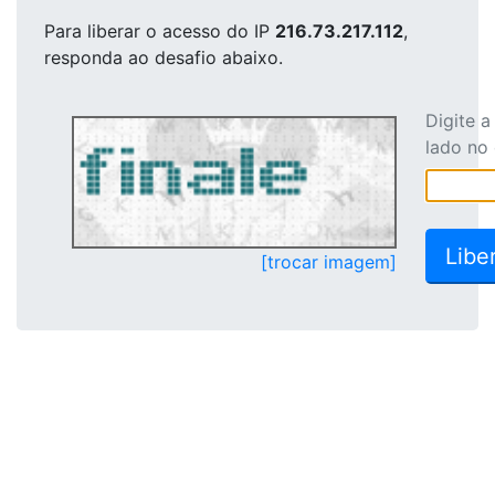
Para liberar o acesso
do IP
216.73.217.112
,
responda ao desafio abaixo.
Digite 
lado no
[trocar imagem]